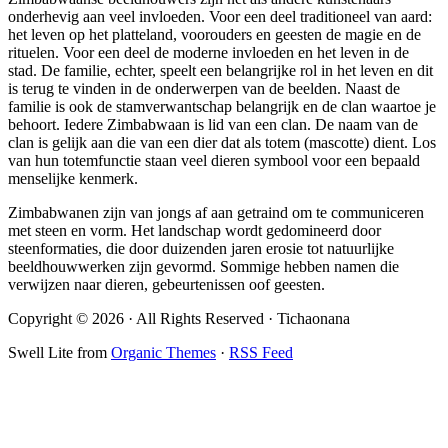
onderhevig aan veel invloeden. Voor een deel traditioneel van aard:
het leven op het platteland, voorouders en geesten de magie en de
rituelen. Voor een deel de moderne invloeden en het leven in de
stad. De familie, echter, speelt een belangrijke rol in het leven en dit
is terug te vinden in de onderwerpen van de beelden. Naast de
familie is ook de stamverwantschap belangrijk en de clan waartoe je
behoort. Iedere Zimbabwaan is lid van een clan. De naam van de
clan is gelijk aan die van een dier dat als totem (mascotte) dient. Los
van hun totemfunctie staan veel dieren symbool voor een bepaald
menselijke kenmerk.
Zimbabwanen zijn van jongs af aan getraind om te communiceren
met steen en vorm. Het landschap wordt gedomineerd door
steenformaties, die door duizenden jaren erosie tot natuurlijke
beeldhouwwerken zijn gevormd. Sommige hebben namen die
verwijzen naar dieren, gebeurtenissen oof geesten.
Copyright © 2026 · All Rights Reserved · Tichaonana
Swell Lite from
Organic Themes
·
RSS Feed