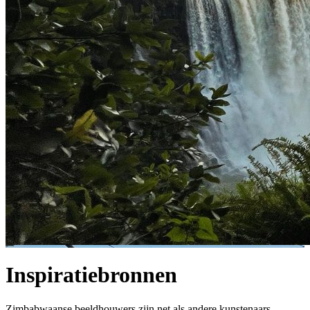
Inspiratiebronnen
Zimbabwaanse beeldhouwers zijn net als andere kunstenaars